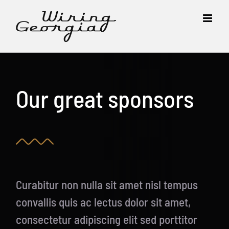
Skip
to
content
Our great sponsors
Curabitur non nulla sit amet nisl tempus
convallis quis ac lectus dolor sit amet,
consectetur adipiscing elit sed porttitor