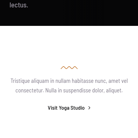
lectus.
Tristique aliquam in nullam habitasse nunc, amet vel
consectetur. Nulla in suspendisse dolor, aliquet.
Visit Yoga Studio